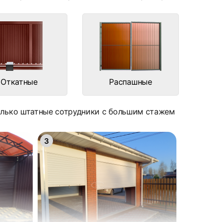
Откатные
Распашные
только штатные сотрудники с большим стажем
3