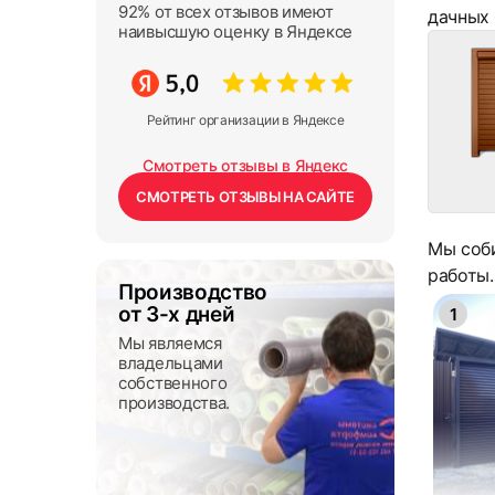
92% от всех отзывов имеют
дачных 
наивысшую оценку в Яндексе
Рейтинг организации в Яндексе
Смотреть отзывы в Яндекс
СМОТРЕТЬ ОТЗЫВЫ НА САЙТЕ
Мы соби
работы
Производство
от 3-х дней
1
Мы являемся
владельцами
собственного
производства.