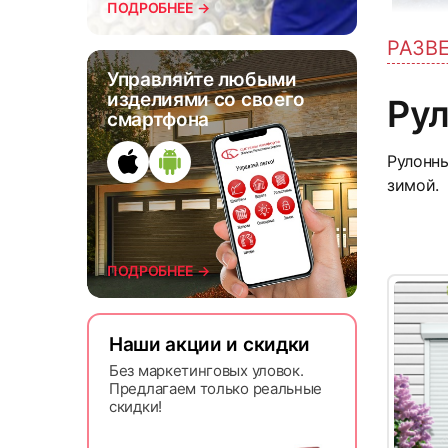
ПОДРОБНЕЕ →
РАЗВ
4
Управляйте любыми
изделиями со своего
Ру
смартфона
Рулонны
зимой.
ПОДРОБНЕЕ →
7
Наши акции и скидки
Без маркетинговых уловок.
Предлагаем только реальные
скидки!