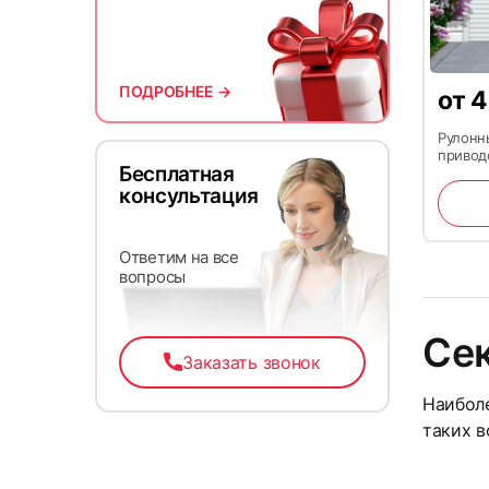
10
ПОДРОБНЕЕ →
от
4
Рулонн
привод
Бесплатная
консультация
Ответим на все
вопросы
13
Се
Заказать звонок
Наиболе
таких в