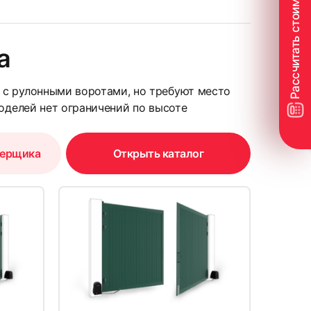
а
24
 с рулонными воротами, но требуют место
моделей нет ограничений по высоте
мерщика
Открыть каталог
27