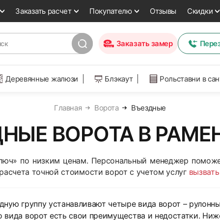
Заказать расчет
Покупателю
Отзывы
Скидки
Заказать замер
Пере
Деревянные жалюзи
Блэкаут
Рольставни в са
Главная
Ворота
Въездные
НЫЕ ВОРОТА В РАМ
ключ» по низким ценам. Персональный менеджер поможе
 расчета точной стоимости ворот с учетом услуг
вызвать
дную группу устанавливают четыре вида ворот – рулонны
 вида ворот есть свои преимущества и недостатки. Ни