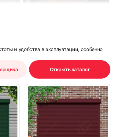
6
тоты и удобства в эксплуатации, особенно
мерщика
Открыть каталог
9