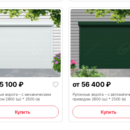
26
5 100
₽
от
56 400
₽
ые ворота – с механическим
Рулонные ворота – с автомати
м 2800 (ш) * 2500 (в)
приводом 2800 (ш) * 2500 (в)
Купить
Купить
29