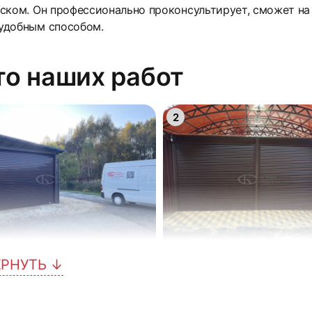
ском. Он профессионально проконсультирует, сможет на 
удобным способом.
о наших работ
2
ЕРНУТЬ ↓
5