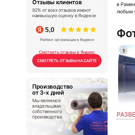
Отзывы клиентов
в Рамен
92% от всех отзывов имеют
любым 
наивысшую оценку в Яндексе
Фот
Рейтинг организации в Яндексе
1
Смотреть отзывы в Яндекс
СМОТРЕТЬ ОТЗЫВЫ НА САЙТЕ
Производство
от 3-х дней
Мы являемся
владельцами
собственного
РАЗВ
производства.
4