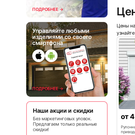
Цен
ПОДРОБНЕЕ →
Цены на
Управляйте любыми
узнайте 
изделиями со своего
смартфона
7
ПОДРОБНЕЕ →
Наши акции и скидки
от
4
Без маркетинговых уловок.
10
Предлагаем только реальные
Рулонн
скидки!
привод