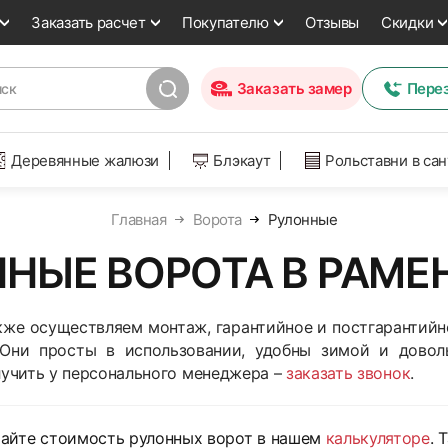
Заказать расчет
Покупателю
Отзывы
Скидки
Заказать замер
Пере
Деревянные жалюзи
Блэкаут
Рольставни в са
Главная
Ворота
Рулонные
НЫЕ ВОРОТА В РАМ
акже осуществляем монтаж, гарантийное и постгарантийн
 Они просты в использовании, удобны зимой и довол
учить у персонального менеджера –
заказать звонок
.
тайте стоимость рулонных ворот в нашем
калькуляторе
. 