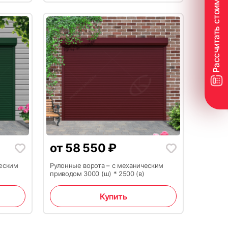
27
от
58 550
₽
ческим
Рулонные ворота – с механическим
приводом 3000 (ш) * 2500 (в)
Купить
30