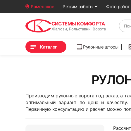
Фото работ
Раменское
Режим работы
СИСТЕМЫ КОМФОРТА
Жалюзи, Рольставни, Ворота
Каталог
Рулонные шторы
РУЛОН
Производим рулонные ворота под заказ, а т
оптимальный вариант по цене и качеству.
Первичную консультацию и расчет можно пол
Рассчи