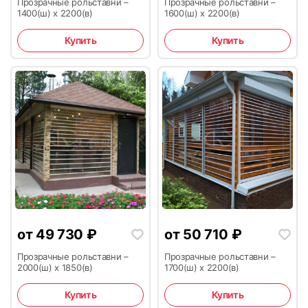
Прозрачные рольставни –
Прозрачные рольставни –
1400(ш) х 2200(в)
1600(ш) х 2200(в)
Купить
Купить
от
49 730
₽
от
50 710
₽
Прозрачные рольставни –
Прозрачные рольставни –
2000(ш) х 1850(в)
1700(ш) х 2200(в)
Купить
Купить