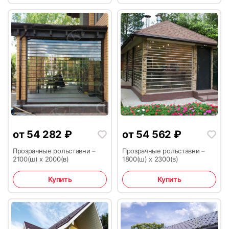
от
54 282
₽
от
54 562
₽
Прозрачные рольставни –
Прозрачные рольставни –
2100(ш) х 2000(в)
1800(ш) х 2300(в)
Купить
Купить