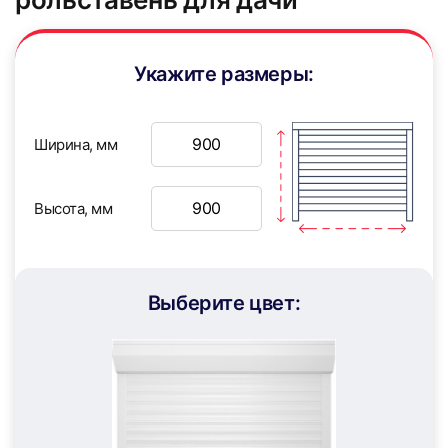
Укажите размеры:
Ширина, мм
7
8
Высота, мм
Выберите цвет:
9
10