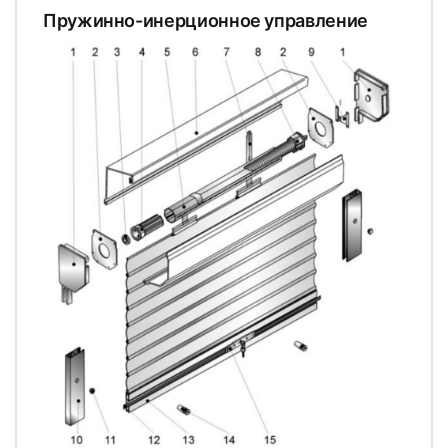
Пружинно-инерционное управление