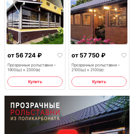
от
56 724
₽
от
57 750
₽
Прозрачные рольставни –
Прозрачные рольставни –
1900(ш) х 2300(в)
2100(ш) х 2100(в)
Купить
Купить