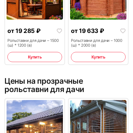
49
50
от
19 285
₽
от
19 633
₽
Рольставни для дачи – 1500
Рольставни для дачи – 1000
(ш) * 1200 (в)
(ш) * 2000 (в)
51
52
Купить
Купить
Цены на прозрачные
рольставни для дачи
53
54