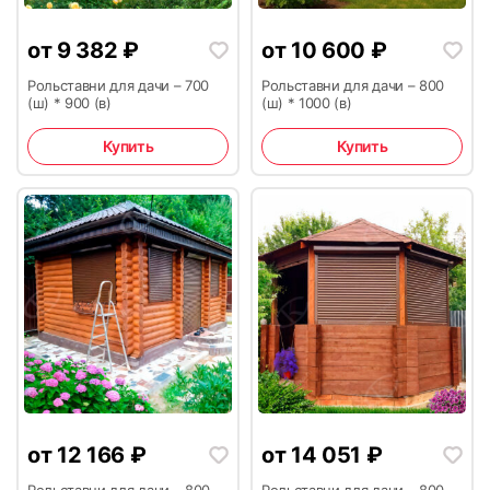
от
9 382
₽
от
10 600
₽
Рольставни для дачи – 700
Рольставни для дачи – 800
(ш) * 900 (в)
(ш) * 1000 (в)
Купить
Купить
29
30
31
32
от
12 166
₽
от
14 051
₽
Рольставни для дачи – 800
Рольставни для дачи – 800