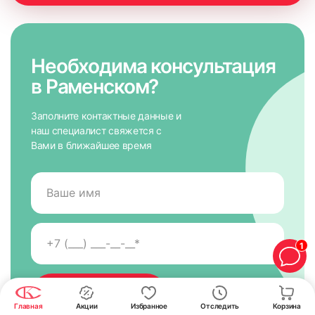
Необходима консультация
в Раменском?
Заполните контактные данные и
наш специалист свяжется с
Вами в ближайшее время
1
Главная
Акции
Избранное
Отследить
Корзина