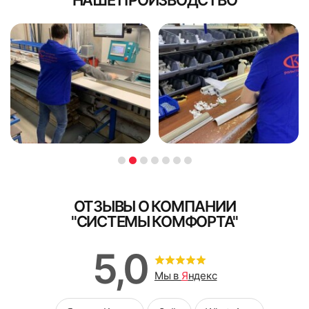
ОТЗЫВЫ О КОМПАНИИ
"СИСТЕМЫ КОМФОРТА"
5,0
Мы в
Я
ндекс