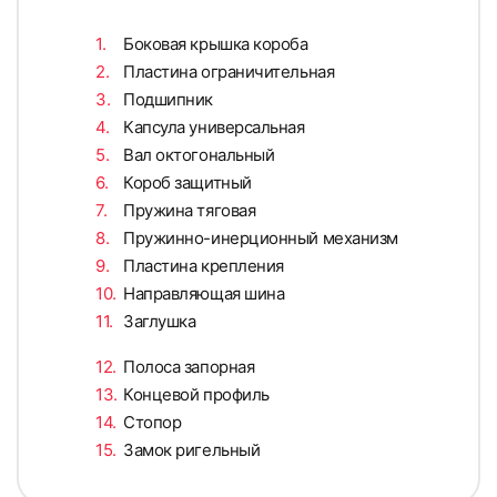
Боковая крышка короба
Пластина ограничительная
Подшипник
Капсула универсальная
Вал октогональный
Короб защитный
Пружина тяговая
Пружинно-инерционный механизм
Пластина крепления
Направляющая шина
Заглушка
Полоса запорная
Концевой профиль
Стопор
Замок ригельный