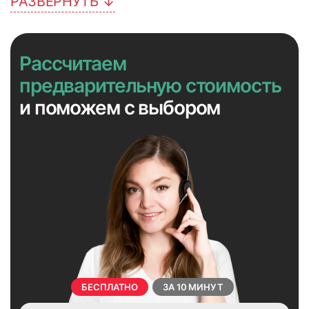
РАЗВЕРНУТЬ ↓
Рассчитаем
3
4
предварительную стоимость
и поможем с выбором
БЕСПЛАТНО
ЗА 10 МИНУТ
5
6