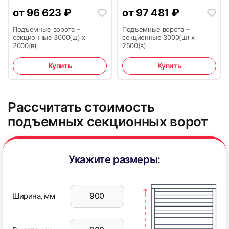
от
96 623
₽
от
97 481
₽
Подъемные ворота –
Подъемные ворота –
секционные 3000(ш) х
секционные 3000(ш) х
2000(в)
2500(в)
Купить
Купить
Рассчитать стоимость
подъемных секционных ворот
Укажите размеры:
Ширина, мм