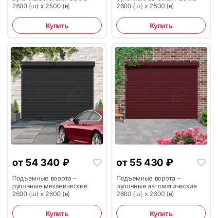
2600 (ш) х 2500 (в)
2600 (ш) х 2500 (в)
Купить
Купить
41
42
43
44
от
54 340
₽
от
55 430
₽
Подъемные ворота –
Подъемные ворота –
рулонные механические
рулонные автоматические
2600 (ш) х 2600 (в)
2600 (ш) х 2600 (в)
Купить
Купить