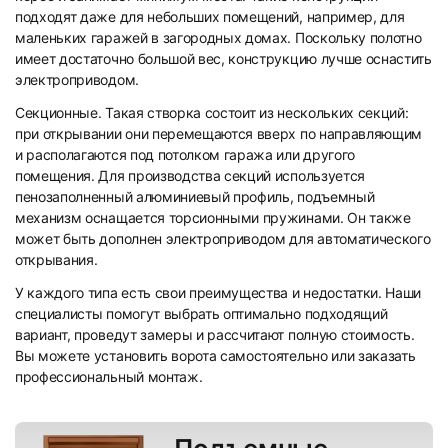
подходят даже для небольших помещений, например, для
7
8
маленьких гаражей в загородных домах. Поскольку полотно
имеет достаточно большой вес, конструкцию лучше оснастить
электроприводом.
Секционные. Такая створка состоит из нескольких секций:
при открывании они перемещаются вверх по направляющим
и располагаются под потолком гаража или другого
помещения. Для производства секций используется
9
10
пенозаполненный алюминиевый профиль, подъемный
механизм оснащается торсионными пружинами. Он также
может быть дополнен электроприводом для автоматического
открывания.
У каждого типа есть свои преимущества и недостатки. Наши
специалисты помогут выбрать оптимально подходящий
вариант, проведут замеры и рассчитают полную стоимость.
Вы можете установить ворота самостоятельно или заказать
11
12
профессиональный монтаж.