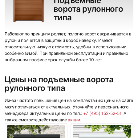
Подъемные
ворота рулонного
типа
13
14
Работают по принципу роллет, полотно ворот сворачивается в
рулон и прячется в защитный короб наверху. Имеют
относительную низкую стоимость, удобны в использовании
особенно зимой. При правильной эксплуатации и правильно
выбранном профиле срок службы более 10 лет.
15
16
Цены на подъемные ворота
рулонного типа
Из-за частого повышения цен на комплектацию цены на сайте
могут отличаться от актуальных. Уточняйте у персонального
менеджера актуальные цены по тел.:
+7 (495) 152-52-51
. А
также смотрите действующие
акции
.
17
18