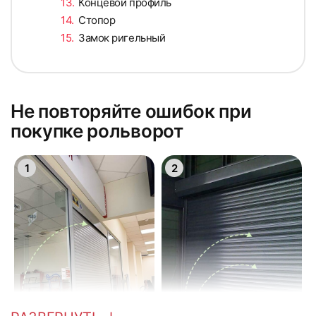
Концевой профиль
Стопор
Замок ригельный
Не повторяйте ошибок при
покупке рольворот
1
2