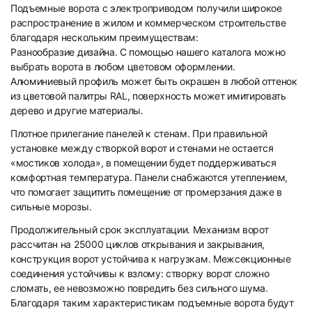
Подъемные ворота с электроприводом получили широкое
распространение в жилом и коммерческом строительстве
благодаря нескольким преимуществам:
Разнообразие дизайна. С помощью нашего каталога можно
выбрать ворота в любом цветовом оформлении.
Алюминиевый профиль может быть окрашен в любой оттенок
из цветовой палитры RAL, поверхность может имитировать
дерево и другие материалы.
Плотное прилегание панелей к стенам. При правильной
установке между створкой ворот и стенами не остается
«мостиков холода», в помещении будет поддерживаться
комфортная температура. Панели снабжаются утеплением,
что помогает защитить помещение от промерзания даже в
сильные морозы.
Продолжительный срок эксплуатации. Механизм ворот
рассчитан на 25000 циклов открывания и закрывания,
конструкция ворот устойчива к нагрузкам. Межсекционные
соединения устойчивы к взлому: створку ворот сложно
сломать, ее невозможно повредить без сильного шума.
Благодаря таким характеристикам подъемные ворота будут