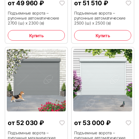
от
49 960
₽
от
51 510
₽
Подъемные ворота –
Подъемные ворота –
рулонные автоматические
рулонные автоматические
2700 (ш) х 2300 (в)
2500 (ш) х 2500 (в)
35
36
Купить
Купить
37
38
от
52 030
₽
от
53 000
₽
39
40
Подъемные ворота –
Подъемные ворота –
рулонные механические
рулонные автоматические