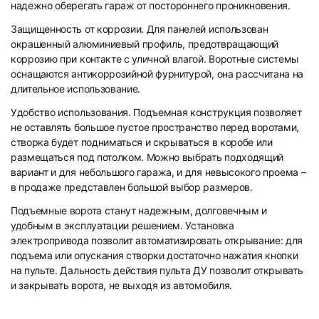
надежно оберегать гараж от постороннего проникновения.
Защищенность от коррозии. Для панелей использован
окрашенный алюминиевый профиль, предотвращающий
коррозию при контакте с уличной влагой. Воротные системы
оснащаются антикоррозийной фурнитурой, она рассчитана на
длительное использование.
Удобство использования. Подъемная конструкция позволяет
не оставлять большое пустое пространство перед воротами,
створка будет подниматься и скрываться в коробе или
размещаться под потолком. Можно выбрать подходящий
вариант и для небольшого гаража, и для невысокого проема –
в продаже представлен большой выбор размеров.
Подъемные ворота станут надежным, долговечным и
удобным в эксплуатации решением. Установка
электропривода позволит автоматизировать открывание: для
подъема или опускания створки достаточно нажатия кнопки
на пульте. Дальность действия пульта ДУ позволит открывать
и закрывать ворота, не выходя из автомобиля.