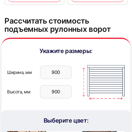
45
46
Рассчитать стоимость
подъемных рулонных ворот
Укажите размеры:
47
48
Ширина, мм
Высота, мм
49
50
Выберите цвет: