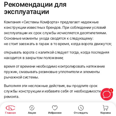
Рекомендации для
эксплуатации
Компания «Системы Комфорта» предлагает надежные
конструкции известных брендов. При соблюдении условий
эксплуатации их срок службы исчисляется десятилетиями.
Основные моменты ухода сводятся к следующему:
не стоит заезжать в гараж в то время, когда ворота движутся;
открывать ворота с калиткой следует тогда, когда последняя
находится в закрытом положении;
время от времени необходимо контролировать натяжение
пружин, смазывать резиновые уплотнители и элементы
рычажной системы.
Выполняя эти несложные действия, вы продлите срок
1
службы конструкции и избавите себя от необходимости ее
ремонта.
Условия заказа и установки
Главная
Акции
Избранное
Отследить
Корзина