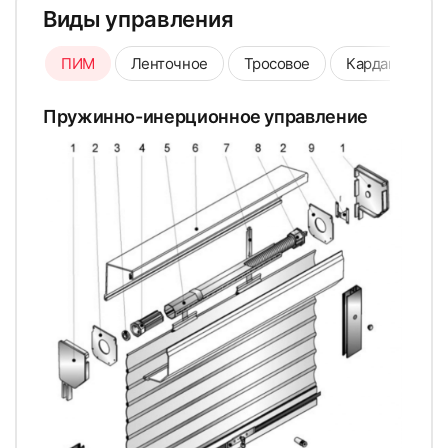
Виды управления
ПИМ
Ленточное
Тросовое
Карданное
Пружинно-инерционное управление