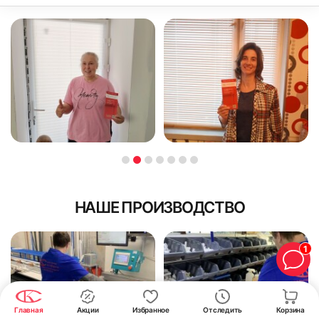
НАШЕ ПРОИЗВОДСТВО
1
Главная
Акции
Избранное
Отследить
Корзина