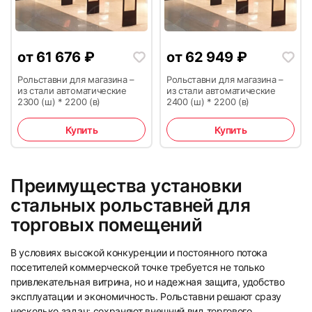
от
61 676
₽
от
62 949
₽
Рольставни для магазина –
Рольставни для магазина –
из стали автоматические
из стали автоматические
2300 (ш) * 2200 (в)
2400 (ш) * 2200 (в)
Купить
Купить
Преимущества установки
стальных рольставней для
торговых помещений
В условиях высокой конкуренции и постоянного потока
посетителей коммерческой точке требуется не только
привлекательная витрина, но и надежная защита, удобство
эксплуатации и экономичность. Рольставни решают сразу
несколько задач: сохраняют внешний вид торгового