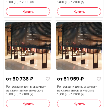
1300 (ш) * 2000 (в)
1400 (ш) * 2100 (в)
Купить
Купить
11
12
13
14
от
50 736
₽
от
51 959
₽
Рольставни для магазина –
Рольставни для магазина –
из стали автоматические
из стали автоматические
1500 (ш) * 2100 (в)
1600 (ш) * 2100 (в)
Купить
Купить