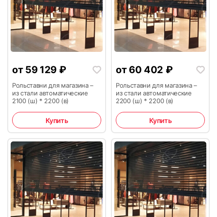
от
59 129
₽
от
60 402
₽
Рольставни для магазина –
Рольставни для магазина –
из стали автоматические
из стали автоматические
2100 (ш) * 2200 (в)
2200 (ш) * 2200 (в)
Купить
Купить