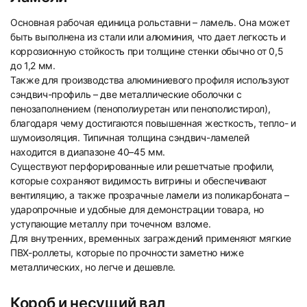
Основная рабочая единица рольставни – ламель. Она может
быть выполнена из стали или алюминия, что дает легкость и
коррозионную стойкость при толщине стенки обычно от 0,5
до 1,2 мм.
Также для производства алюминиевого профиля используют
сэндвич-профиль – две металлические оболочки с
пенозаполнением (пенополиуретан или пенополистирол),
благодаря чему достигаются повышенная жесткость, тепло- и
шумоизоляция. Типичная толщина сэндвич-ламелей
находится в диапазоне 40–45 мм.
Существуют перфорированные или решетчатые профили,
которые сохраняют видимость витрины и обеспечивают
вентиляцию, а также прозрачные ламели из поликарбоната –
ударопрочные и удобные для демонстрации товара, но
уступающие металлу при точечном взломе.
Для внутренних, временных заграждений применяют мягкие
ПВХ-роллеты, которые по прочности заметно ниже
металлических, но легче и дешевле.
Короб и несущий вал