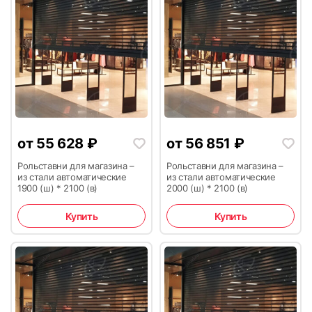
21
22
от
55 628
₽
от
56 851
₽
Рольставни для магазина –
Рольставни для магазина –
из стали автоматические
из стали автоматические
1900 (ш) * 2100 (в)
2000 (ш) * 2100 (в)
Купить
Купить