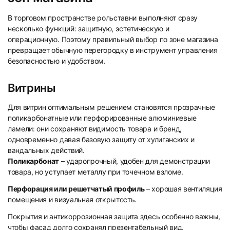
В торговом пространстве рольставни выполняют сразу
несколько функций: защитную, эстетическую и
операционную. Поэтому правильный выбор по зоне магазина
превращает обычную перегородку в инструмент управления
безопасностью и удобством.
Витрины
Для витрин оптимальным решением становятся прозрачные
поликарбонатные или перфорированные алюминиевые
ламели: они сохраняют видимость товара и бренд,
одновременно давая базовую защиту от хулиганских и
вандальных действий.
Поликарбонат
– ударопрочный, удобен для демонстрации
товара, но уступает металлу при точечном взломе.
Перфорация или решетчатый профиль
– хорошая вентиляция
помещения и визуальная открытость.
Покрытия и антикоррозионная защита здесь особенно важны,
чтобы фасад долго сохранял презентабельный вид.