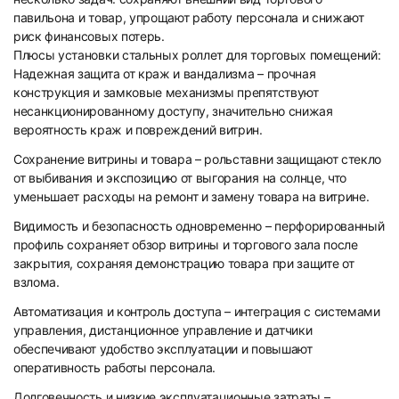
павильона и товар, упрощают работу персонала и снижают
риск финансовых потерь.
Плюсы установки стальных роллет для торговых помещений:
Надежная защита от краж и вандализма – прочная
конструкция и замковые механизмы препятствуют
несанкционированному доступу, значительно снижая
вероятность краж и повреждений витрин.
Сохранение витрины и товара – рольставни защищают стекло
от выбивания и экспозицию от выгорания на солнце, что
уменьшает расходы на ремонт и замену товара на витрине.
Видимость и безопасность одновременно – перфорированный
профиль сохраняет обзор витрины и торгового зала после
закрытия, сохраняя демонстрацию товара при защите от
взлома.
Автоматизация и контроль доступа – интеграция с системами
управления, дистанционное управление и датчики
обеспечивают удобство эксплуатации и повышают
оперативность работы персонала.
Долговечность и низкие эксплуатационные затраты –