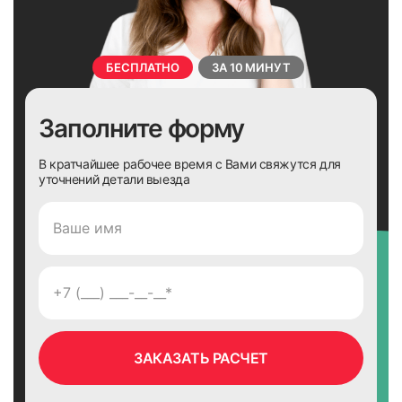
БЕСПЛАТНО
ЗА 10 МИНУТ
Заполните форму
В кратчайшее рабочее время с Вами свяжутся для
уточнений детали выезда